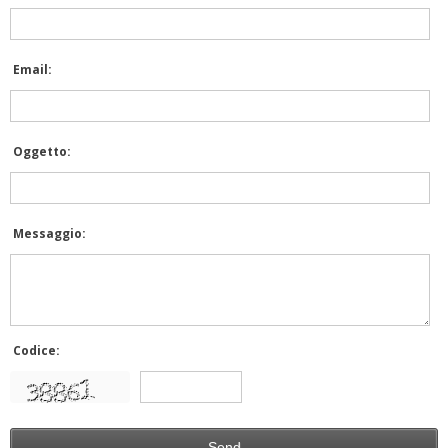
Email:
Oggetto:
Messaggio:
Codice: